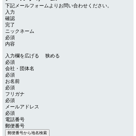
下記メールフォームより
お問い合わせください。
入力
確認
完了
ニックネーム
必須
内容
入力欄を広げる
狭める
必須
会社・団体名
必須
お名前
必須
フリガナ
必須
メールアドレス
必須
電話番号
郵便番号
郵便番号から地名検索