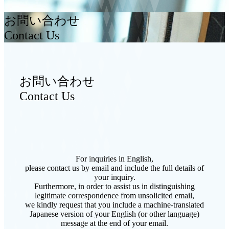
お問い合わせ
Contact Us
お問い合わせ
Contact Us
For inquiries in English,
please contact us by email and include the full details of
your inquiry.
Furthermore, in order to assist us in distinguishing
legitimate correspondence from unsolicited email,
we kindly request that you include a machine-translated
Japanese version of your English (or other language)
message at the end of your email.