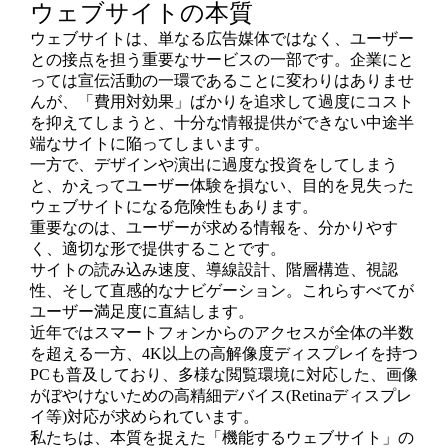
ウェブサイトの本質
ウェブサイトは、単なる広告媒体ではなく、ユーザー
との接点を担う重要なサービスの一部です。企業にと
っては宣伝活動の一環であることに変わりはありませ
んが、「費用対効果」ばかりを追求して過度にコスト
を抑えてしまうと、十分な情報提供ができない中途半
端なサイトに陥ってしまいます。
一方で、デザインや演出に過度な投資をしてしまう
と、かえってユーザー体験を損ない、目的を見失った
ウェブサイトになる危険性もあります。
重要なのは、ユーザーが求める情報を、分かりやす
く、適切な形で提供することです。
サイトの読み込み速度、導線設計、階層構造、視認
性、そして直感的なナビゲーション。これらすべてが
ユーザー満足度に直結します。
近年ではスマートフォンからのアクセスが全体の半数
を超える一方、4K以上の高解像度ディスプレイを持つ
PCも普及しており、多様な閲覧環境に対応した、画像
がぼやけないための高精細デバイス(Retinaディスプレ
イ等)対応が求められています。
私たちは、本質を捉えた「機能するウェブサイト」の