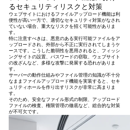
るセキュリティリスクと対策
ウェブサイトにおけるファイルアップロード機能は利
便性が高い一方で、適切なセキュリティ対策がなされ
ていない場合、重大なリスクを招く可能性がありま
す。
特に注意すべきは、悪意のある実行可能ファイルをア
ップロードされ、外部から不正に実行されてしまうケ
ースです。こうした脆弱性を悪用されると、フィッシ
ングサイトの設置、パスワードの窃取、ウェブサイト
の改ざんなど、多様な攻撃に発展する恐れがありま
す。
サーバーの動作仕組みやファイル管理の知識が不十分
なままファイルアップロード機能を実装すると、セキ
ュリティホールを作り出すリスクが非常に高まりま
す。
そのため、安全なファイル形式の制限、アップロード
ファイルの検査、権限管理の徹底など、総合的な対策
が不可欠です。