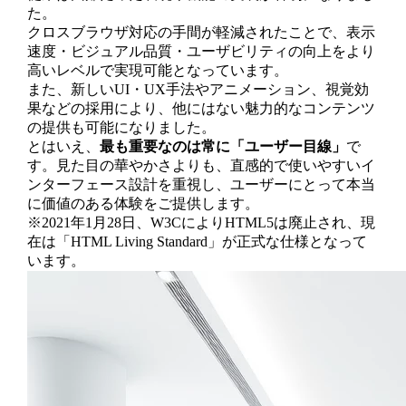
た。
クロスブラウザ対応の手間が軽減されたことで、表示
速度・ビジュアル品質・ユーザビリティの向上をより
高いレベルで実現可能となっています。
また、新しいUI・UX手法やアニメーション、視覚効
果などの採用により、他にはない魅力的なコンテンツ
の提供も可能になりました。
とはいえ、
最も重要なのは常に「ユーザー目線」
で
す。見た目の華やかさよりも、直感的で使いやすいイ
ンターフェース設計を重視し、ユーザーにとって本当
に価値のある体験をご提供します。
※2021年1月28日、W3CによりHTML5は廃止され、現
在は「HTML Living Standard」が正式な仕様となって
います。