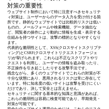
対策の重要性
ウェブサイト制作において特に注意すべきセキュリテ
ィ対策は、ユーザーからのデータ入力を受け付ける箇
所です。静的なウェブサイトでは比較的リスクは低い
ものの、メールフォームや検索機能、データ抽出な
ど、閲覧者の操作により動的に情報を生成・表示する
仕組みを持つサイトは、攻撃の標的となりやすくなり
ます。
代表的な脆弱性として、XSS(クロスサイトスクリプテ
ィング)とCSRF(クロスサイトリクエストフォージェ
リ)が挙げられます。これらは不正なスクリプトやリ
クエストを利用し、ユーザーの情報を盗み取ったり、
不正操作を引き起こしたりする攻撃手法です。
残念ながら、多くのウェブサイトでこれらの対策が不
十分な状態にあり、悪用されるリスクは常に存在して
います。特に知名度の低いサイトは攻撃を受けにくい
だけであり、決して安全とは言えません。
セキュリティに関する基本的な知識と意識があれば、
これらの脆弱性は容易に検査可能であり、早期発見・
対策が可能です。
安全なウェブサイト運用のためには、これらのリスク