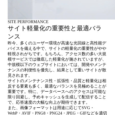
SITE PERFORMANCE
サイト軽量化の重要性と最適バラ
ンス
昨今、多くのユーザー環境が高速な光回線と高性能デ
バイスを備える中で、サイトの軽量化の重要性がやや
軽視されがちです。もちろん、アクセス数の多い大規
模サービスでは徹底した軽量化が施されていますが、
中規模以下のウェブサイトにおいては、開発やメンテ
ナンスの利便性を優先し、結果として重いサイトが散
見されます。
サイトのメンテナンス性・拡張性・品質と軽量化は相
反する要素も多く、最適なバランスを見極めることが
重要です。特に、データベースへのアクセスは可能な
限り回避し、予めキャッシュを生成して配信すること
で、応答速度の大幅な向上が期待できます。
また、画像フォーマットは用途に応じてSVG・
WebP・AVIF・PNG8・PNG24・JPEG・GIFなどを適切