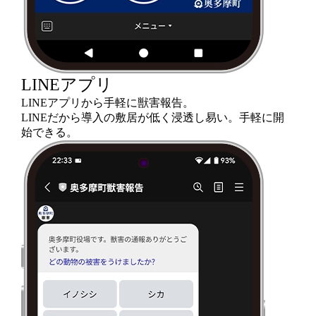
LINEアプリ
LINEアプリから手軽に獣害報告。
LINEだから導入の敷居が低く浸透し易い。手軽に開
始できる。