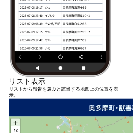
リスト表示
リストから報告を選ぶと該当する地図上の位置を表
示。