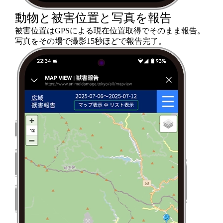
動物と被害位置と写真を報告
被害位置はGPSによる現在位置取得でそのまま報告。
写真をその場で撮影15秒ほどで報告完了。