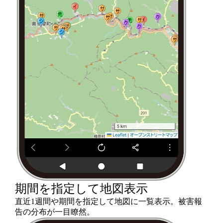
期間を指定して地図表示
直近1週間や期間を指定して地図に一覧表示。被害報
告の分布が一目瞭然。