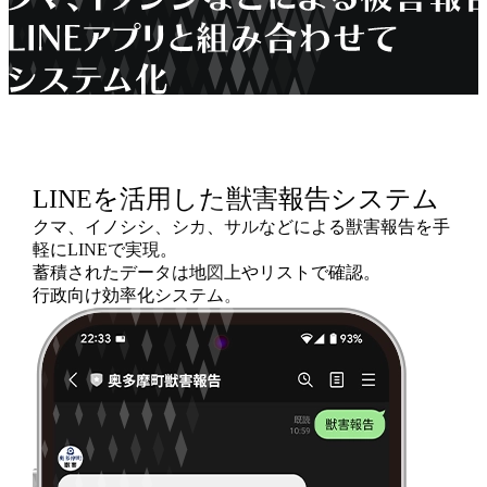
LINEを活用した
獣害報告システム
クマ、イノシシ、シカ、サルなどによる獣害報告を手
軽にLINEで実現。
蓄積されたデータは地図上やリストで確認。
行政向け効率化システム。