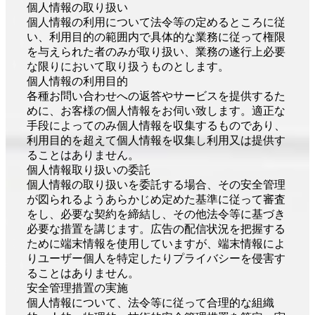
個人情報の取り扱い
個人情報の利用について法令等の定めるところに従
い、利用目的の範囲内で具体的な業務に従って権限
を与えられた者のみが取り扱い、業務の遂行上必要
な限りにおいて取り扱うものとします。
個人情報の利用目的
各種お問い合わせへの返答やサービスを提供するた
めに、お客様の個人情報をお伺い致します。適正な
手段によってのみ個人情報を収集するものであり、
利用目的を超えて個人情報を収集し利用又は提供す
ることはありません。
個人情報取り扱いの委託
個人情報の取り扱いを委託する場合、その安全管理
が図られるようあらかじめ定めた基準に従って審査
をし、必要な契約を締結し、その他法令等に基づき
必要な措置を講じます。広告の配信状況を把握する
ために端末情報を使用していますが、端末情報によ
りユーザー個人を特定したりプライバシーを侵害す
ることはありません。
安全管理措置の実施
個人情報について、法令等に従って合理的な組織