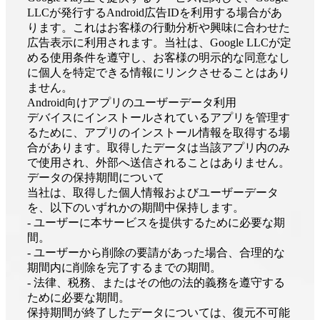
LLCが発行するAndroid広告IDを利用する場合があ
ります。これはお客様の行動分析や興味に合わせた
広告表示に利用されます。当社は、Google LLCが定
める使用条件を遵守し、お客様の明示的な同意なし
に個人を特定できる情報にリンクさせることはあり
ません。
Android向けアプリのユーザーデータ利用
デバイスにインストールされているアプリを管理す
るために、アプリのインストール情報を取得する場
合があります。取得したデータは当該アプリ内のみ
で使用され、外部へ送信されることはありません。
データの保持期間について
当社は、取得した個人情報およびユーザーデータ
を、以下のいずれかの期間中保持します。
- ユーザーに本サービスを提供するために必要な期
間。
- ユーザーから削除の要請があった場合、合理的な
期間内に削除を完了するまでの期間。
- 法律、税務、またはその他の法的義務を遵守する
ために必要な期間。
保持期間が終了したデータについては、復元不可能