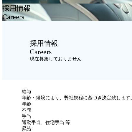
採用情報
Careers
採用情報
Careers
現在募集しておりません
給与
年齢・経験により、弊社規程に基づき決定致します
年齢
不問
手当
通勤手当、住宅手当 等
昇給