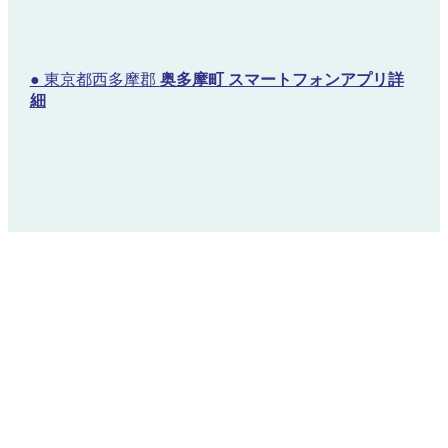
● 東京都西多摩郡
奥多摩町 スマートフォンアプリ詳
細