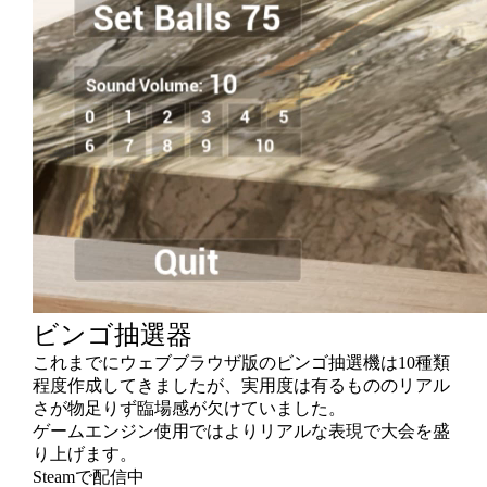
ビンゴ抽選器
これまでにウェブブラウザ版のビンゴ抽選機は10種類
程度作成してきましたが、実用度は有るもののリアル
さが物足りず臨場感が欠けていました。
ゲームエンジン使用ではよりリアルな表現で大会を盛
り上げます。
Steamで配信中