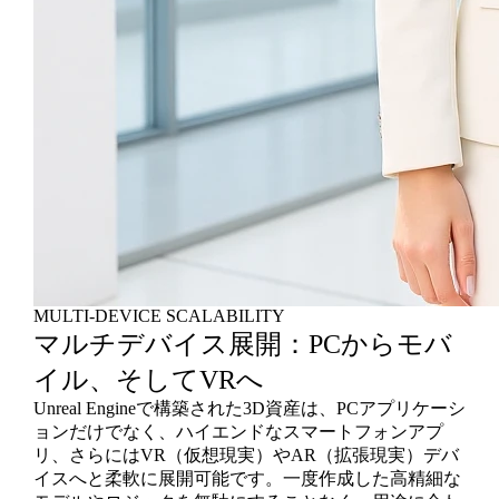
MULTI-DEVICE SCALABILITY
マルチデバイス展開：PCからモバ
イル、そしてVRへ
Unreal Engineで構築された3D資産は、PCアプリケーシ
ョンだけでなく、ハイエンドなスマートフォンアプ
リ、さらにはVR（仮想現実）やAR（拡張現実）デバ
イスへと柔軟に展開可能です。一度作成した高精細な