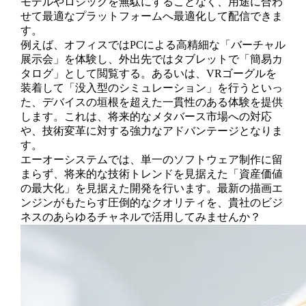
モデルやロジックを無駄にすることなく、用途に合わ
せて最適なプラットフォームへ最適化して配信できま
す。
例えば、オフィスではPCによる高精細な「バーチャル
展示会」を体験し、外出先ではタブレットで「簡易カ
タログ」として閲覧する。あるいは、VRゴーグルを
装着して「没入型のシミュレーション」を行うといっ
た、デバイスの垣根を超えた一貫性のある体験を提供
します。これは、将来的なメタバース市場への対応
や、技術変革に対する強力なアドバンテージとなりま
す。
エーオーシステムでは、単一のソフトウェア制作に留
まらず、将来的な技術トレンドを見据えた「資産価値
の最大化」を見据えた開発を行います。最新の描画エ
ンジンがもたらす圧倒的なクオリティを、貴社のビジ
ネスのあらゆるチャネルで活用してみませんか？