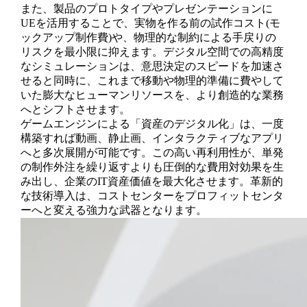
また、製品のプロトタイプやプレゼンテーションに
UEを活用することで、実物を作る前の試作コスト(モ
ックアップ制作費)や、物理的な制約による手戻りの
リスクを最小限に抑えます。デジタル空間での高精度
なシミュレーションは、意思決定のスピードを加速さ
せると同時に、これまで移動や物理的準備に費やして
いた膨大なヒューマンリソースを、より創造的な業務
へとシフトさせます。
ゲームエンジンによる「資産のデジタル化」は、一度
構築すれば動画、静止画、インタラクティブなアプリ
へと多次展開が可能です。この高い再利用性が、単発
の制作外注を繰り返すよりも圧倒的な費用対効果を生
み出し、企業のIT資産価値を最大化させます。革新的
な技術導入は、コストセンターをプロフィットセンタ
ーへと変える強力な武器となります。