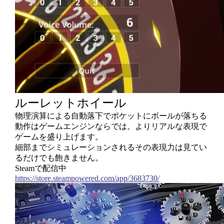
ルーレットホイール
物理演算による自動落下でポケットにボールが落ちる
動作はゲームエンジンならでは。よりリアルな表現で
ゲームを盛り上げます。
細部までシミュレーションされるその表現力は見てい
るだけでも飽きません。
Steamで配信中
https://store.steampowered.com/app/3683730/