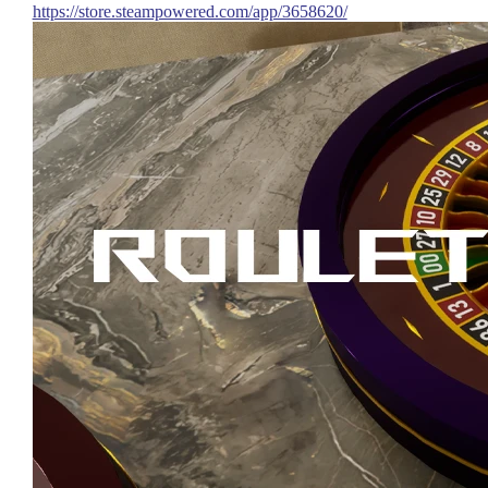
https://store.steampowered.com/app/3658620/