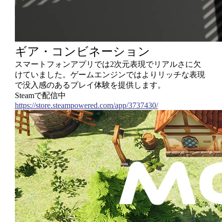
ギア・コンビネーション
スマートフォンアプリでは2次元表現でリアルさに欠
けていました。ゲームエンジンではよりリッチな表現
で没入感のあるプレイ体験を提供します。
Steamで配信中
https://store.steampowered.com/app/3737430/