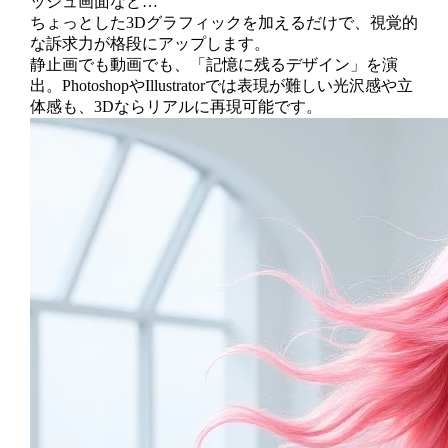
ッシュ画面など…
ちょっとした3Dグラフィックを加えるだけで、視覚的
な訴求力が格段にアップします。
静止画でも動画でも、「記憶に残るデザイン」を演
出。PhotoshopやIllustratorでは表現が難しい光沢感や立
体感も、3Dならリアルに再現可能です。