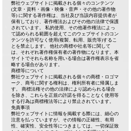
弊社ウェブサイトに掲載される個々のコンテンツ
(文章・資料・画像・映像・音声・その他の著作物
等) に関する著作権は、当社及び当該内容提供者が
保有しており、著作権法およびその他の法律で保護
されています。 私的使用、その他著作権法によっ
て認められる範囲を超えてこのウェブサイトのコン
テンツを許可なく使用(複製、転用、販売等)するこ
とを禁止します。 他社の商標や社名等に関して
は、それぞれ著作権保有者の著作物になります。本
サイトでそれら名称を用いる場合は著作権表示を省
略する場合があります。
商標等について
弊社ウェブサイトに掲載される個々の商標・ロゴマ
ーク、商号に関する権利は、権利所有者に帰属しま
す。 商標法権その他の法律により認められる場合
を除き、これらを正規の許諾を得ることなく使用等
する行為は商標権法等により禁止されています。
免責事項
弊社ウェブサイトに情報を掲載する際には、細心の
注意を払っていますが、その情報の正確性、有用
性、確実性、安全性等につきましては、一切保証致