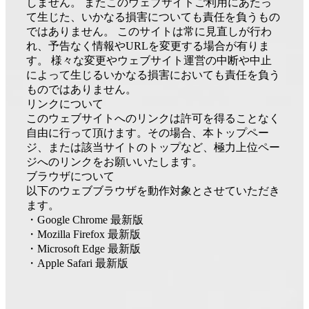
しません。 またこのウェブサイトご利用にあたっ
て生じた、いかなる損害についても責任を負うもの
ではありません。 このサイトは常に見直しが行わ
れ、予告なく情報やURLを変更する場合が有りま
す。 様々な変更やウェブサイト運営の中断や中止
によって生じるいかなる損害においても責任を負う
ものではありません。
リンクについて
このウェブサイトへのリンクは許可を得ることなく
自由に行って頂けます。その場合、本トップペー
ジ、または該当サイトのトップなど、極力上位ペー
ジへのリンクをお願いいたします。
ブラウザについて
以下のウェブブラウザを動作対象とさせていただき
ます。
・Google Chrome 最新版
・Mozilla Firefox 最新版
・Microsoft Edge 最新版
・Apple Safari 最新版