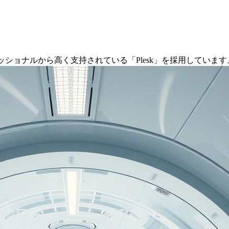
ショナルから高く支持されている「Plesk」を採用しています